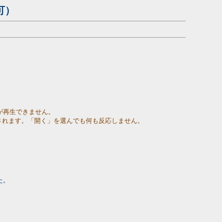
み可）
音声が再生できません。
・共有」と表示されます。「開く」を選んでも何も反応しません。
た。