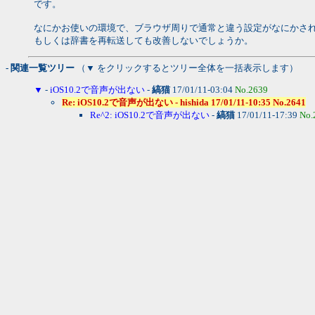
です。
なにかお使いの環境で、ブラウザ周りで通常と違う設定がなにかさ
もしくは辞書を再転送しても改善しないでしょうか。
- 関連一覧ツリー
（▼ をクリックするとツリー全体を一括表示します）
▼
-
iOS10.2で音声が出ない
-
縞猫
17/01/11-03:04
No.2639
Re: iOS10.2で音声が出ない - hishida 17/01/11-10:35 No.2641
Re^2: iOS10.2で音声が出ない
-
縞猫
17/01/11-17:39
No.