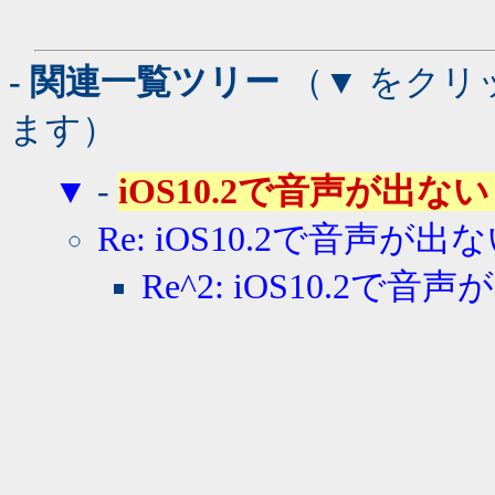
- 関連一覧ツリー
（▼ をクリ
ます）
▼
-
iOS10.2で音声が出ない - 縞
Re: iOS10.2で音声が出
Re^2: iOS10.2で音