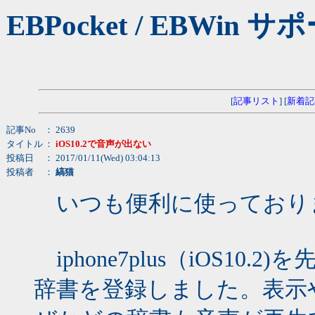
EBPocket / EBW
[
記事リスト
] [
新着記
記事No
： 2639
タイトル
：
iOS10.2で音声が出ない
投稿日
： 2017/01/11(Wed) 03:04:13
投稿者
：
縞猫
いつも便利に使っており
iphone7plus（iOS10.2)
辞書を登録しました。表示