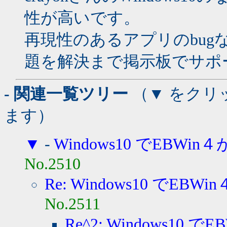
性が高いです。
再現性のあるアプリのbu
題を解決まで掲示板でサポ
- 関連一覧ツリー
（▼ をクリ
ます）
▼
-
Windows10 でEBWin
No.2510
Re: Windows10 でEBWi
No.2511
Re^2: Windows10 で