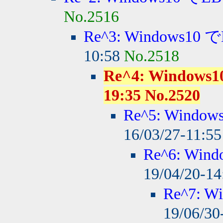
No.2516
Re^3: Windows10
10:58
No.2518
Re^4: Windows1
19:35 No.2520
Re^5: Windo
16/03/27-11:5
Re^6: Wi
19/04/20-1
Re^7: 
19/06/30