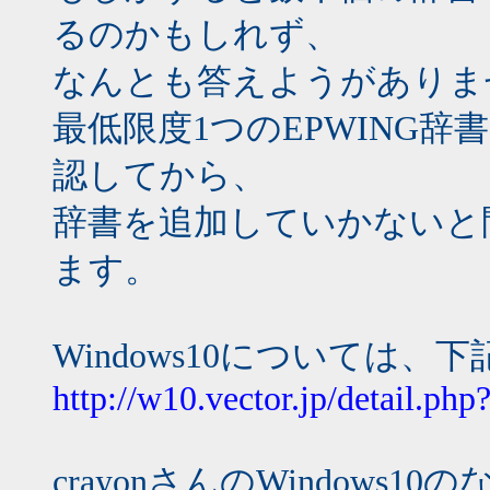
るのかもしれず、
なんとも答えようがありま
最低限度1つのEPWING
認してから、
辞書を追加していかないと
ます。
Windows10については
http://w10.vector.jp/detail.p
crayonさんのWindow