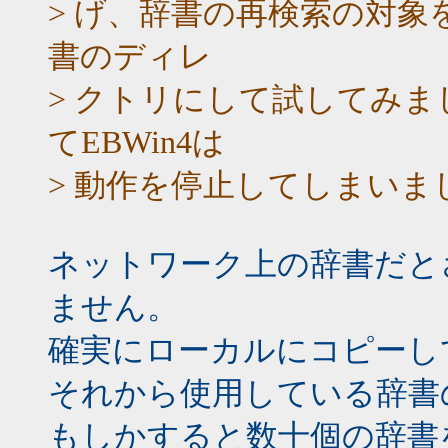
> げ、辞書の再検索の対
書のディレ
> クトリにして試してみ
てEBWin4は
> 動作を停止してしまいま
ネットワーク上の辞書だと
ません。
確実にローカルにコピーし
それから使用している辞書
もしかすると数十個の辞書