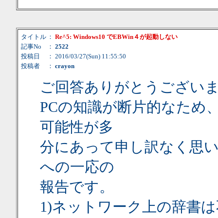
タイトル
：
Re^5: Windows10 でEBWin４が起動しない
記事No
：
2522
投稿日
： 2016/03/27(Sun) 11:55:50
投稿者
：
crayon
ご回答ありがとうござい
PCの知識が断片的なため
可能性が多
分にあって申し訳なく思
への一応の
報告です。
1)ネットワーク上の辞書