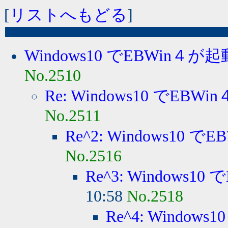
[
リストへもどる
]
Windows10 でEBWin４が起
No.2510
Re: Windows10 でEBWi
No.2511
Re^2: Windows10 で
No.2516
Re^3: Windows10
10:58
No.2518
Re^4: Windows