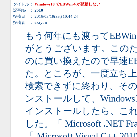
タイトル
：
Windows10 でEBWin４が起動しない
記事No
：
2510
投稿日
： 2016/03/19(Sat) 10:44:24
投稿者
：
crayon
もう何年にも渡ってEBW
がとうございます。このたび、
のに買い換えたので早速EBW
た。ところが、一度立ち上
検索できずに終わり、そ
ンストールして、Windows7
インストールしたら、こ
した。「 Microsoft .NET Fram
「 Microsoft Visual C+