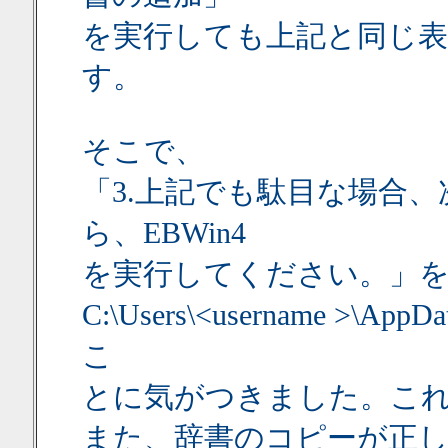
を実行しても上記と同じ
す。
そこで、
「3.上記でも駄目な場合
ら、EBWin4
を実行してください。」
C:\Users\<username >\App
こ
とに気がつきました。こ
また、辞書のコピーが正