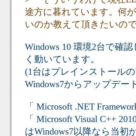
途方に暮れています。何
いのか教えて頂きたいの
Windows 10 環境2台で確
く動いています。
(1台はプレインストールのWin
Windows7からアップデートした
「 Microsoft .NET Framewo
「 Microsoft Visual C+
はWindows7以降なら