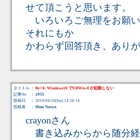
せて頂こうと思います。
いろいろご無理をお願い
それにもか
かわらず回答頂き、あり
タイトル
：
Re^6: Windows10 でEBWin４が起動しない
記事No
：
2955
投稿日
： 2019/04/20(Sat) 14:28:14
投稿者
：
Hino Naoya
crayonさん
書き込みからから随分経