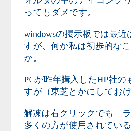
ォルダの中のアイコンク
ってもダメです。
windowsの掲示板では
すが、何か私は初歩的な
か。
PCが昨年購入したHP社
すが（東芝とかにしてお
解凍は右クリックでも、
多くの方が使用されてい