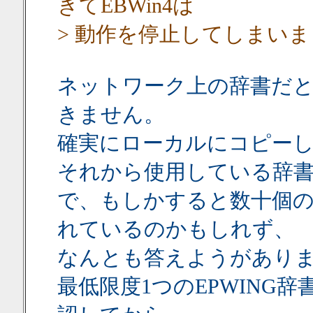
きてEBWin4は
> 動作を停止してしまい
ネットワーク上の辞書だと
きません。
確実にローカルにコピー
それから使用している辞
で、もしかすると数十個
れているのかもしれず、
なんとも答えようがあり
最低限度1つのEPWING