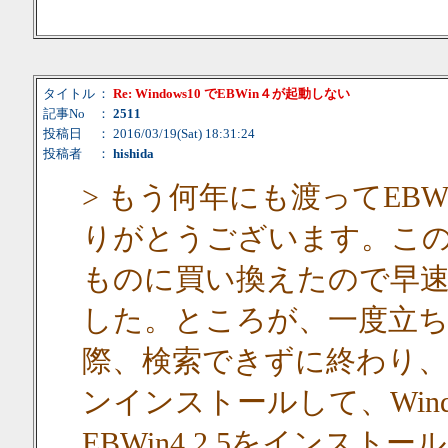
タイトル
：
Re: Windows10 でEBWin４が起動しない
記事No
：
2511
投稿日
： 2016/03/19(Sat) 18:31:24
投稿者
：
hishida
> もう何年にも渡ってEB
りがとうございます。このたび
ものに買い換えたので早速EB
した。ところが、一度立
際、検索できずに終わり
ンインストールして、Win
EBWin4.2.5をインス