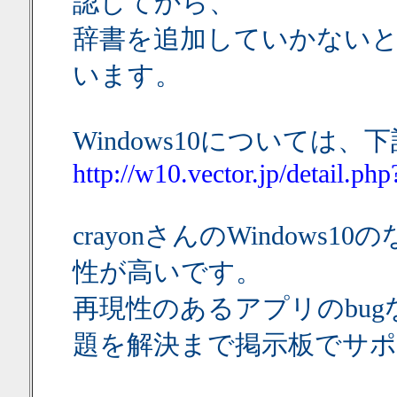
認してから、
辞書を追加していかない
います。
Windows10については
http://w10.vector.jp/detail.p
crayonさんのWindow
性が高いです。
再現性のあるアプリのbu
題を解決まで掲示板でサポ