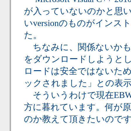
が入っていないのかと思
いversionのものがイ
た。
ちなみに、関係ないかも知れ
をダウンロードしようとしたら、
ロードは安全ではないため、S
ックされました」との表
そういうわけで現在EBWi
方に暮れています。何が
のか教えて頂きたいので