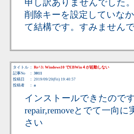
申し訳ありませんでした
削除キーを設定していな
て結構です。すみません
タイトル
：
Re^3: Windows10 でEBWin４が起動しない
記事No
：
3011
投稿日
： 2019/09/20(Fri) 19:40:57
投稿者
：
a
インストールできたので
repair,removeとで
さい