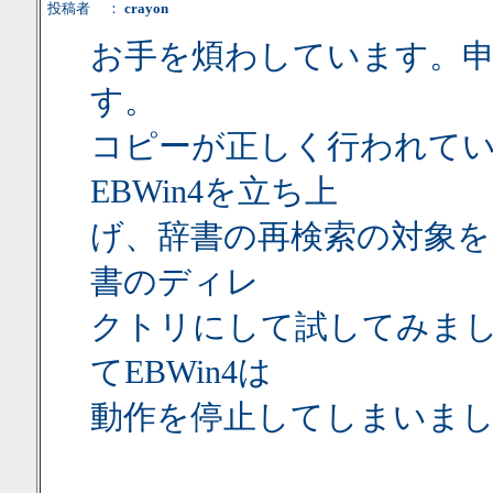
投稿者
：
crayon
お手を煩わしています。
す。
コピーが正しく行われて
EBWin4を立ち上
げ、辞書の再検索の対象を
書のディレ
クトリにして試してみま
てEBWin4は
動作を停止してしまいま