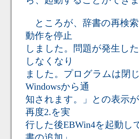
ら、起動することができ
ところが、辞書の再検索を
動作を停止
しました。問題が発生し
しなくなり
ました。プログラムは閉
Windowsから通
知されます。」との表示が出
再度2.を実
行した後EBWin4を起動
書の追加」