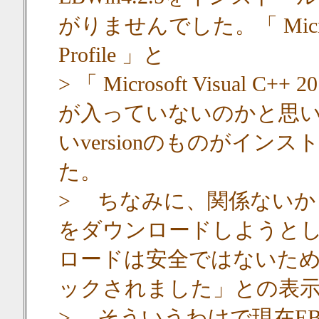
がりませんでした。「 Microsoft 
Profile 」と
> 「 Microsoft Visual 
が入っていないのかと思
いversionのものがイ
た。
> ちなみに、関係ないかも知
をダウンロードしようとしたら、
ロードは安全ではないため、S
ックされました」との表
> そういうわけで現在EB