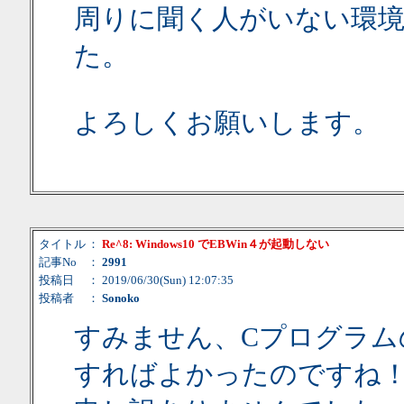
周りに聞く人がいない環
た。
よろしくお願いします。
タイトル
：
Re^8: Windows10 でEBWin４が起動しない
記事No
：
2991
投稿日
： 2019/06/30(Sun) 12:07:35
投稿者
：
Sonoko
すみません、Cプログラム
すればよかったのですね