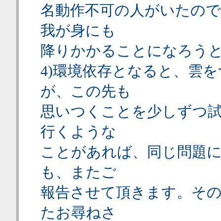
名動作不可の人がいたの
我が身にも
降りかかることになろう
4)環境依存となると、雲
が、この先も
思いつくことを少しずつ
行くような
ことがあれば、同じ問題
も、またご
報告させて頂きます。そ
たお尋ねさ