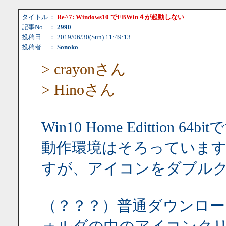
タイトル
：
Re^7: Windows10 でEBWin４が起動しない
記事No
：
2990
投稿日
： 2019/06/30(Sun) 11:49:13
投稿者
：
Sonoko
> crayonさん
> Hinoさん
Win10 Home Edittion
動作環境はそろっていま
すが、アイコンをダブル
（？？？）普通ダウンロー