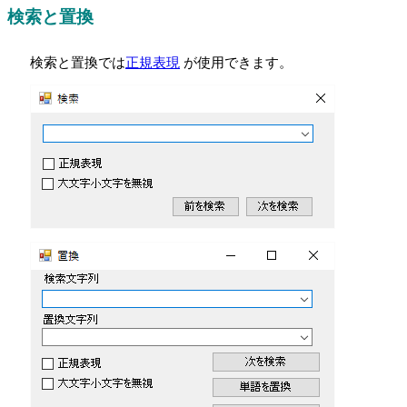
検索と置換
検索と置換では
正規表現
が使用できます。