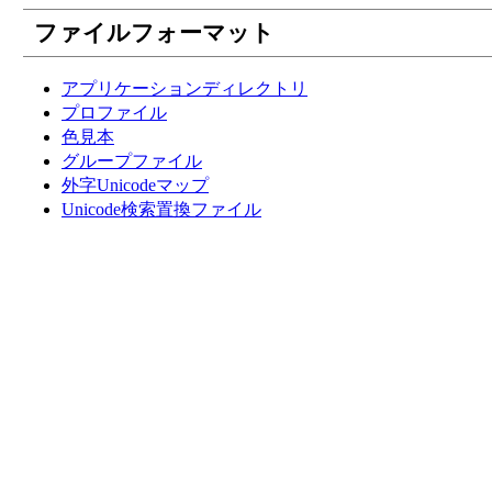
ファイルフォーマット
アプリケーションディレクトリ
プロファイル
色見本
グループファイル
外字Unicodeマップ
Unicode検索置換ファイル