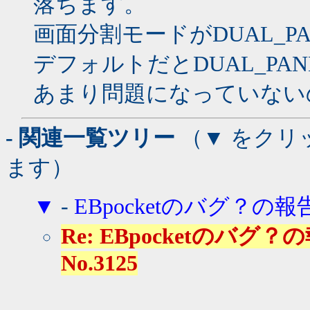
落ちます。
画面分割モードがDUAL_PA
デフォルトだとDUAL_PAN
あまり問題になっていない
- 関連一覧ツリー
（▼ をクリ
ます）
▼
-
EBpocketのバグ？の報
Re: EBpocketのバグ？の報告
No.3125