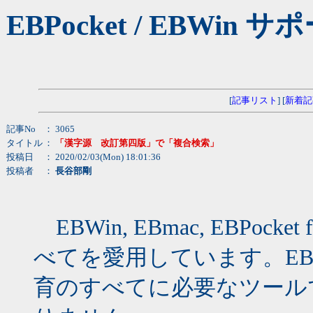
EBPocket / EBW
[
記事リスト
] [
新着記
記事No
： 3065
タイトル
：
「漢字源 改訂第四版」で「複合検索」
投稿日
： 2020/02/03(Mon) 18:01:36
投稿者
：
長谷部剛
EBWin, EBmac, EBPocket fo
べてを愛用しています。E
育のすべてに必要なツール