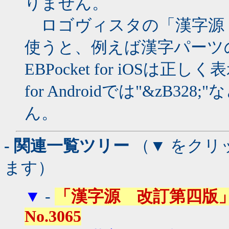
りません。
ロゴヴィスタの「漢字源
使うと、例えば漢字パーツの「&
EBPocket for iOSは正し
for Androidでは"&zB32
ん。
- 関連一覧ツリー
（▼ をクリ
ます）
▼
-
「漢字源 改訂第四版」で「複合
No.3065