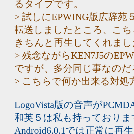
るタイプです。
> 試しにEPWING版広辞
転送しましたところ、こち
きちんと再生してくれま
> 残念ながらKEN7J5のE
ですが、多分同じ事なのだ
> こちらで何か出来る対
LogoVista版の音声がPC
和英５は私も持っておりま
Android6.0.1では正常