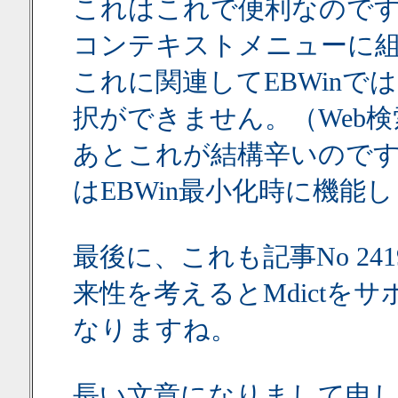
これはこれで便利なのです
コンテキストメニューに
これに関連してEBWin
択ができません。（Web
あとこれが結構辛いのです
はEBWin最小化時に機能し
最後に、これも記事No 2
来性を考えるとMdictを
なりますね。
長い文章になりまして申