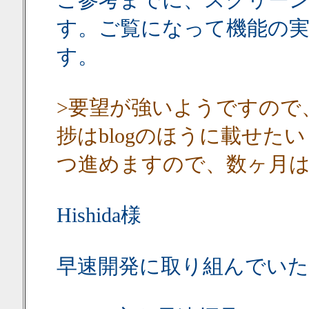
ご参考までに、スクリー
す。ご覧になって機能の
す。
>要望が強いようですので
捗はblogのほうに載せた
つ進めますので、数ヶ月
Hishida様
早速開発に取り組んでい