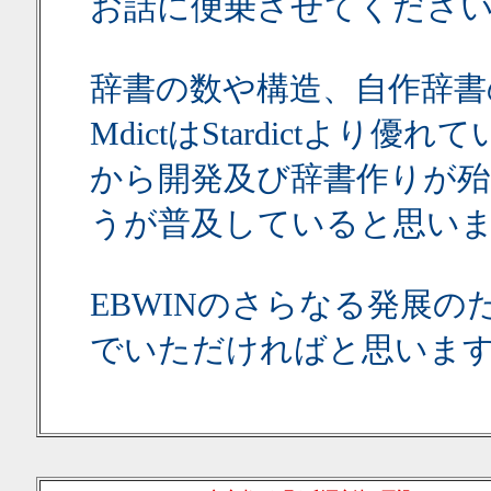
お話に便乗させてくださ
辞書の数や構造、自作辞書
MdictはStardictより優
から開発及び辞書作りが殆ど
うが普及していると思い
EBWINのさらなる発展の
でいただければと思いま