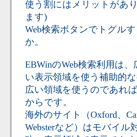
使う割にはメリットがあり
ます)
Web検索ボタンでトグル
か。
EBWinのWeb検索利用
い表示領域を使う補助的な
広い領域を使うのであれば、Ch
からです。
海外のサイト（Oxford、Cambr
Websterなど）はモバイル