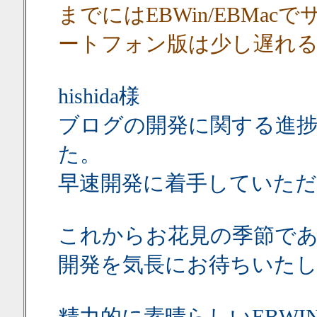
までにはEBWin/EBMa
ートフォン版は少し遅れ
hishida様
ブログの開発に関する進
た。
早速開発に着手していた
これからお花見の季節で
開発を気長にお待ちいた