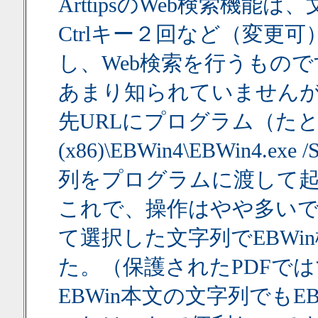
ArttipsのWeb検索機
Ctrlキー２回など（変更
し、Web検索を行うもので
あまり知られていませんが、A
先URLにプログラム（たとえば、”
(x86)\EBWin4\EBWin
列をプログラムに渡して
これで、操作はやや多い
て選択した文字列でEBW
た。（保護されたPDFで
EBWin本文の文字列でもE