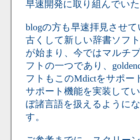
早速開発に取り組んでい
blogの方も早速拝見させて
古くして新しい辞書ソフト
が始まり、今ではマルチ
フトの一つであり、goldendic
フトもこのMdictをサポ
サポート機能を実装して
ぼ諸言語を扱えるように
す。