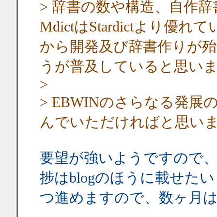
> 辞書の数や構造、自作
MdictはStardictより優
から開発及び辞書作りが殆ど
うが普及していると思い
>
> EBWINのさらなる発展
んでいただければと思い
要望が強いようですので
捗はblogのほうに載せた
つ進めますので、数ヶ月