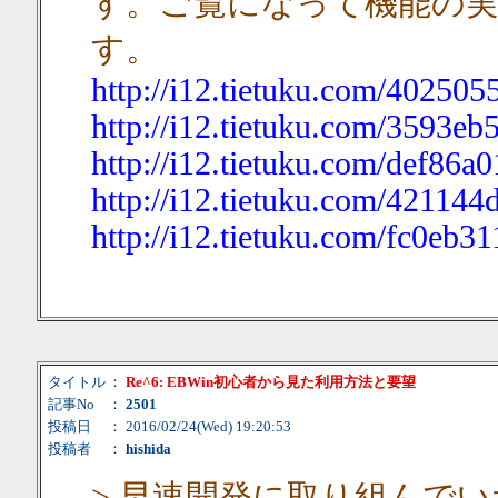
す。ご覧になって機能の
す。
http://i12.tietuku.com/40250
http://i12.tietuku.com/3593e
http://i12.tietuku.com/def86a
http://i12.tietuku.com/421144
http://i12.tietuku.com/fc0eb3
タイトル
：
Re^6: EBWin初心者から見た利用方法と要望
記事No
：
2501
投稿日
： 2016/02/24(Wed) 19:20:53
投稿者
：
hishida
> 早速開発に取り組んで