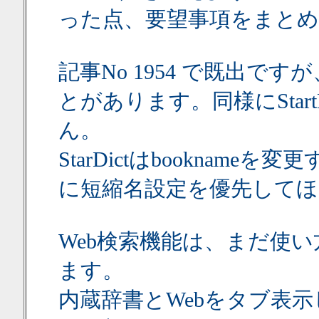
った点、要望事項をまとめ
記事No 1954 で既出
とがあります。同様にStar
ん。
StarDictはbookna
に短縮名設定を優先してほ
Web検索機能は、まだ使
ます。
内蔵辞書とWebをタブ表