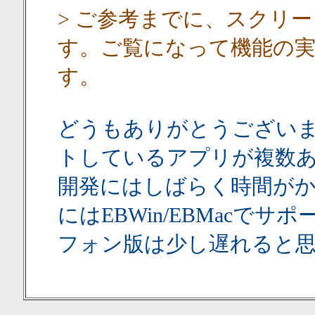
> ご参考までに、スクリ
す。ご覧になって機能の
す。
どうもありがとうございます
トしているアプリが複数
開発にはしばらく時間が
にはEBWin/EBMacで
フォン版は少し遅れると