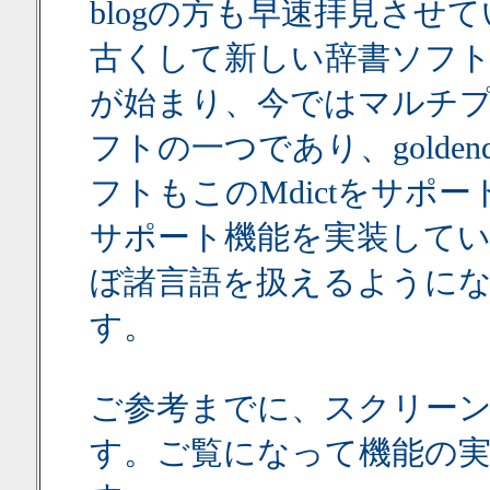
blogの方も早速拝見させて
古くして新しい辞書ソフト
が始まり、今ではマルチ
フトの一つであり、goldendic
フトもこのMdictをサポ
サポート機能を実装して
ぼ諸言語を扱えるように
す。
ご参考までに、スクリー
す。ご覧になって機能の