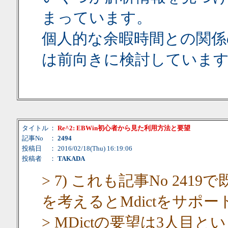
まっています。
個人的な余暇時間との関係
は前向きに検討していま
タイトル
：
Re^2: EBWin初心者から見た利用方法と要望
記事No
：
2494
投稿日
： 2016/02/18(Thu) 16:19:06
投稿者
：
TAKADA
> 7) これも記事No 24
を考えるとMdictをサポー
> MDictの要望は3人目