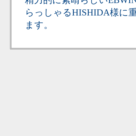
精力的に素晴らしいEBW
らっしゃるHISHIDA様
ます。