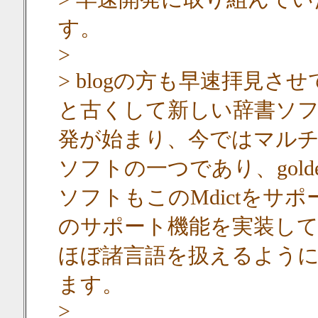
す。
>
> blogの方も早速拝見さ
と古くして新しい辞書ソフ
発が始まり、今ではマル
ソフトの一つであり、goldendi
ソフトもこのMdictをサ
のサポート機能を実装し
ほぼ諸言語を扱えるよう
ます。
>