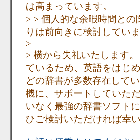
は高まっています。
> > 個人的な余暇時間と
りは前向きに検討してい
>
> 横から失礼いたします。
ているため、英語をはじ
どの辞書が多数存在して
機に、サポートしていただ
いなく最強の辞書ソフト
ひご検討いただければ幸