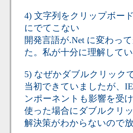
4) 文字列をクリップボー
にでてこない
開発言語が.Net に変わ
た。私が十分に理解して
5) なぜかダブルクリッ
当初できていましたが、IE
ンポーネントも影響を受け、
使った場合にダブルクリ
解決策がわからないので