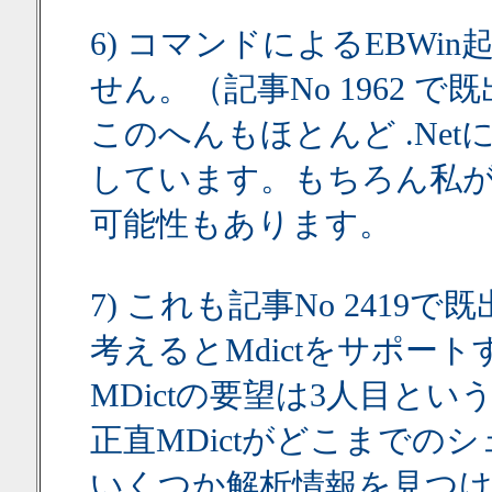
6) コマンドによるEBWi
せん。（記事No 1962 で
このへんもほとんど .Ne
しています。もちろん私が
可能性もあります。
7) これも記事No 241
考えるとMdictをサポート
MDictの要望は3人目と
正直MDictがどこまでの
いくつか解析情報を見つけ