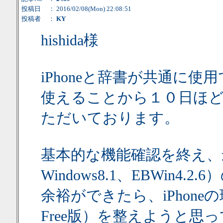
投稿日
： 2016/02/08(Mon) 22:08:51
投稿者
：
KY
hishida様
iPhoneと辞書が共通に使用
使えることから１０日ほど
ただいております。
基本的な機能確認を終え、最初に
Windows8.1、EBWin4
余裕ができたら、iPhoneの環境
Free版）を整えようと