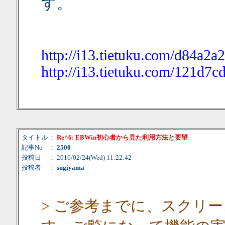
す。
http://i13.tietuku.com/d84a2a
http://i13.tietuku.com/121d7
タイトル
：
Re^6: EBWin初心者から見た利用方法と要望
記事No
：
2500
投稿日
： 2016/02/24(Wed) 11:22:42
投稿者
：
sugiyama
> ご参考までに、スクリ