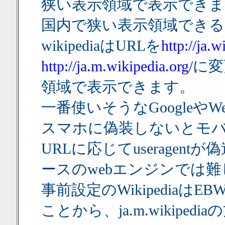
狭い表示領域で表示できま
国内で狭い表示領域できる
wikipediaはURLを
http://ja.w
http://ja.m.wikipedia.org/
に変
領域で表示できます。
一番使いそうなGoogleやWeb
スマホに偽装しないとモ
URLに応じてuseragen
ースのwebエンジンでは
事前設定のWikipediaは
ことから、ja.m.wikipe