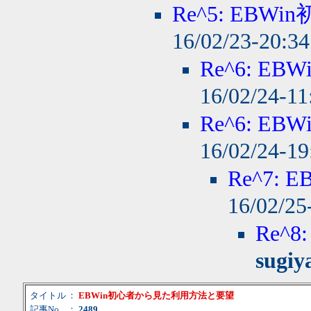
Re^5: EBW
16/02/23-20:3
Re^6: E
16/02/24-1
Re^6: E
16/02/24-1
Re^7:
16/02/25
Re^
sugi
タイトル
：
EBWin初心者から見た利用方法と要望
記事No
：
2489