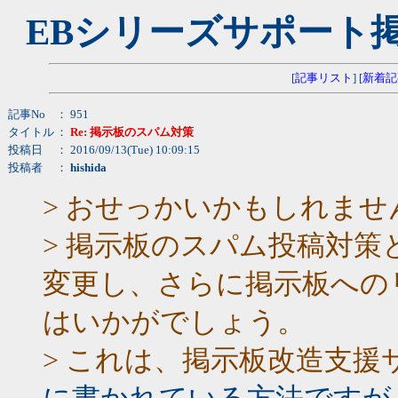
EBシリーズサポート
[
記事リスト
] [
新着記
記事No
： 951
タイトル
：
Re: 掲示板のスパム対策
投稿日
： 2016/09/13(Tue) 10:09:15
投稿者
：
hishida
> おせっかいかもしれませ
> 掲示板のスパム投稿対
変更し、さらに掲示板へのリン
はいかがでしょう。
> これは、掲示板改造支援サ