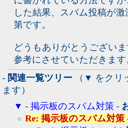
に書かれている方法ですが
した結果、スパム投稿が激
第です。
どうもありがとうございま
参考にさせていただきます
- 関連一覧ツリー
（▼ をクリ
ます）
▼
-
掲示板のスパム対策
-
Re: 掲示板のスパム対策 - hish