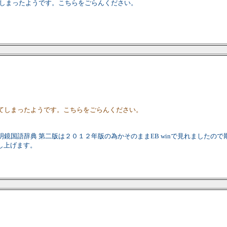
ってしまったようです。こちらをごらんください。
なってしまったようです。こちらをごらんください。
リーズ 明鏡国語辞典 第二版は２０１２年版の為かそのままEB winで見れまし
し上げます。