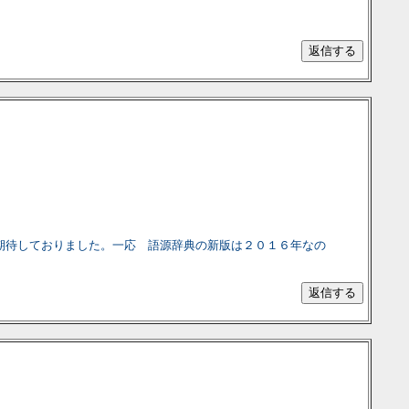
たので期待しておりました。一応 語源辞典の新版は２０１６年なの