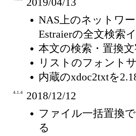
2019/04/13
NAS上のネットワー
Estraierの全文
本文の検索・置換文
リストのフォント
内蔵のxdoc2txtを2
4.1.4
2018/12/12
ファイル一括置換で
る