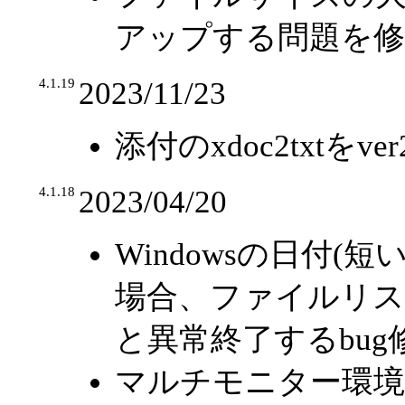
アップする問題を修
4.1.19
2023/11/23
添付のxdoc2txtをve
4.1.18
2023/04/20
Windowsの日付
場合、ファイルリ
と異常終了するbug
マルチモニター環