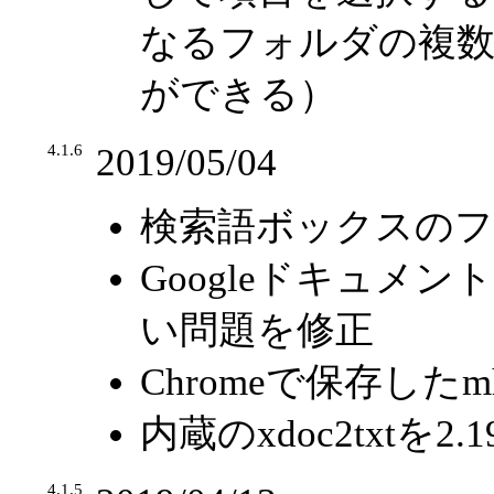
なるフォルダの複
ができる）
4.1.6
2019/05/04
検索語ボックスの
Googleドキュメン
い問題を修正
Chromeで保存したm
内蔵のxdoc2txtを2
4.1.5