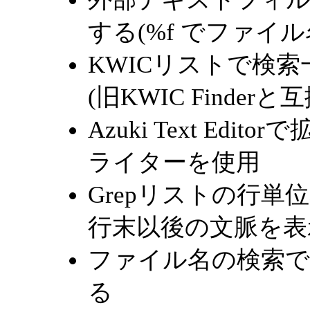
する(%f でファイル
KWICリストで検
(旧KWIC Finderと互
Azuki Text E
ライターを使用
Grepリストの行単
行末以後の文脈を表
ファイル名の検索
る