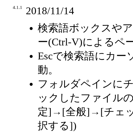
4.1.1
2018/11/14
検索語ボックスや
ー(Ctrl-V)によ
Escで検索語にカー
動。
フォルダペインに
ックしたファイルの
定]→[全般]→[チ
択する])