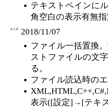
テキストペインにル
角空白の表示有無指定
4.1.0
2018/11/07
ファイル一括置換
ストファイルの文字
る。
ファイル読込時の
XML,HTML,C++,
表示([設定]→[テ