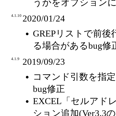
うかをオプション
4.1.10
2020/01/24
GREPリストで前
る場合があるbug修
4.1.9
2019/09/23
コマンド引数を指定
bug修正
EXCEL「セルア
ション追加(Ver3.3