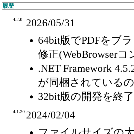
履歴
4.2.0
2026/05/31
64bit版でPDF
修正(WebBrowse
.NET Framework 4.5.
が同梱されているの
32bit版の開発を終了
4.1.20
2024/02/04
ファイルサイズの大