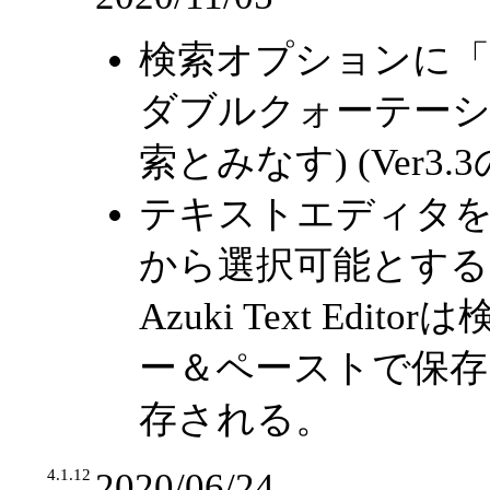
検索オプションに「
ダブルクォーテー
索とみなす) (Ver3
テキストエディタを Azuki
から選択可能とする
Azuki Text E
ー＆ペーストで保存され
存される。
4.1.12
2020/06/24