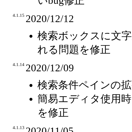
いbug修正
4.1.15
2020/12/12
検索ボックスに文字
れる問題を修正
4.1.14
2020/12/09
検索条件ペインの拡
簡易エディタ使用時にRe
を修正
4.1.13
2020/11/05