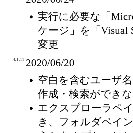
実行に必要な「Micros
ケージ」を「Visual S
変更
4.1.11
2020/06/20
空白を含むユーザ名
作成・検索ができな
エクスプローラペ
き、フォルダペイ