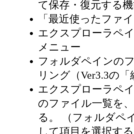
て保存・復元する機能。
「最近使ったファイ
エクスプローラペ
メニュー
フォルダペインの
リング（Ver3.3
エクスプローラペ
のファイル一覧を
る。 （フォルダペ
して項目を選択する