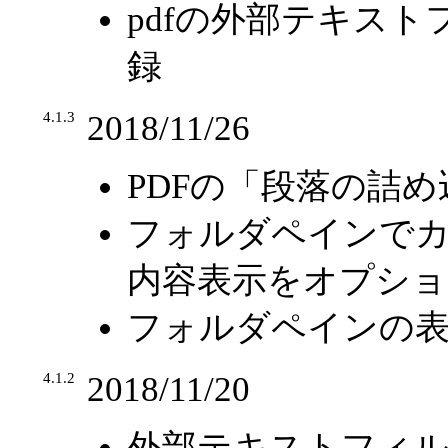
pdfの外部テキストフ
録
4.1.3
2018/11/26
PDFの「段落の詰
フォルダペインで
内容表示をオプショ
フォルダペインの表
4.1.2
2018/11/20
外部テキストフィ