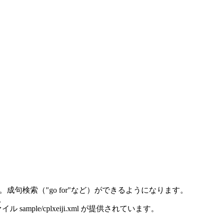
句検索（"go for"など）ができるようになります。
。
e/cplxeiji.xml が提供されています。