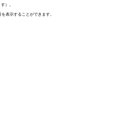
ます）。
PA発音記号を表示することができます。