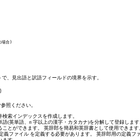
場合)

イトで、見出語と訳語フィールドの境界を示す。
｝
参照ください。
件検索インデックスを作成します。
語(英単語、
n
字以上の漢字・カタカナ)を分解して登録します。成
ることができます。 英辞郎を簡易和英辞書として使用できます
イル を定義する必要があります。 英辞郎用の定義ファイル sampl
います。